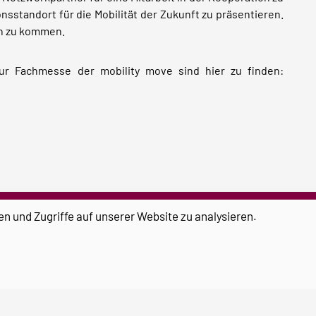
nsstandort für die Mobilität der Zukunft zu präsentieren.
ch zu kommen.
r Fachmesse der mobility move sind hier zu finden:
en und Zugriffe auf unserer Website zu analysieren.
Otto-von-Guericke-Universität
Universitätsplatz 2