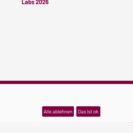
Labs 2026
Alle ablehnen
Das ist ok