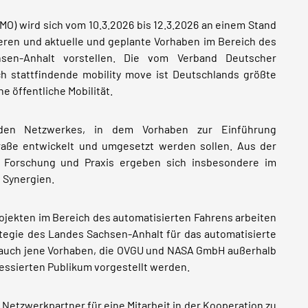
IIMO) wird sich vom 10.3.2026 bis 12.3.2026 an einem Stand
eren und aktuelle und geplante Vorhaben im Bereich des
sen-Anhalt vorstellen. Die vom Verband Deutscher
h stattfindende mobility move ist Deutschlands größte
 öffentliche Mobilität.
nden Netzwerkes, in dem Vorhaben zur Einführung
raße entwickelt und umgesetzt werden sollen. Aus der
 Forschung und Praxis ergeben sich insbesondere im
e Synergien.
Projekten im Bereich des automatisierten Fahrens arbeiten
tegie des Landes Sachsen-Anhalt für das automatisierte
 auch jene Vorhaben, die OVGU und NASA GmbH außerhalb
essierten Publikum vorgestellt werden.
e Netzwerkpartner für eine Mitarbeit in der Kooperation zu