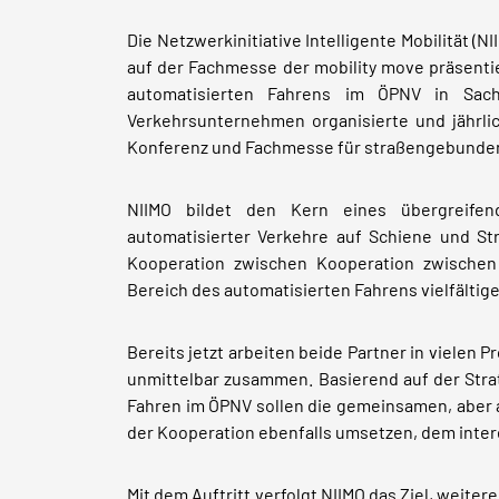
Die Netzwerkinitiative Intelligente Mobilität (N
auf der Fachmesse der mobility move präsenti
automatisierten Fahrens im ÖPNV in Sach
Verkehrsunternehmen organisierte und jährlic
Konferenz und Fachmesse für straßengebundene
NIIMO bildet den Kern eines übergreife
automatisierter Verkehre auf Schiene und St
Kooperation zwischen Kooperation zwischen
Bereich des automatisierten Fahrens vielfältig
Bereits jetzt arbeiten beide Partner in vielen 
unmittelbar zusammen. Basierend auf der Stra
Fahren im ÖPNV sollen die gemeinsamen, aber
der Kooperation ebenfalls umsetzen, dem inter
Mit dem Auftritt verfolgt NIIMO das Ziel, weiter