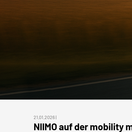
21.01.2026
|
NIIMO auf der mobility