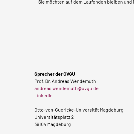
Sie möchten auf dem Laufenden bleiben und im
Sprecher der OVGU
Prof. Dr. Andreas Wendemuth
andreas.wendemuth@ovgu.de
LinkedIn
Otto-von-Guericke-Universität Magdeburg
Universitätsplatz 2
39104 Magdeburg