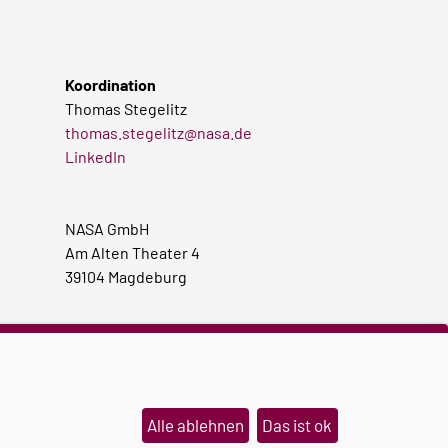
Koordination
Thomas Stegelitz
thomas.stegelitz@nasa.de
LinkedIn
NASA GmbH
Am Alten Theater 4
39104 Magdeburg
Alle ablehnen
Das ist ok