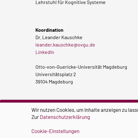
Lehrstuhl für Kognitive Systeme
Koordination
Dr. Leander Kauschke
leander.kauschke@ovgu.de
LinkedIn
Otto-von-Guericke-Universität Magdeburg
Universitätsplatz 2
39104 Magdeburg
Wir nutzen Cookies, um Inhalte anzeigen zu lass
Zur
Datenschutzerklärung
Cookie-Einstellungen