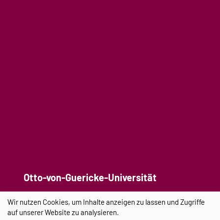
Otto-von-Guericke-Universität
Universitätsplatz 2
Wir nutzen Cookies, um Inhalte anzeigen zu lassen und Zugriffe
39106 Magdeburg (Germany)
auf unserer Website zu analysieren.