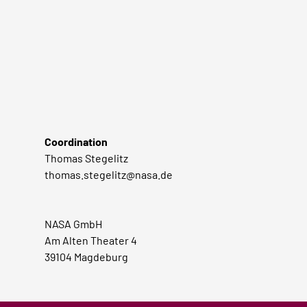
Coordination
Thomas Stegelitz
thomas.stegelitz@nasa.de
NASA GmbH
Am Alten Theater 4
39104 Magdeburg