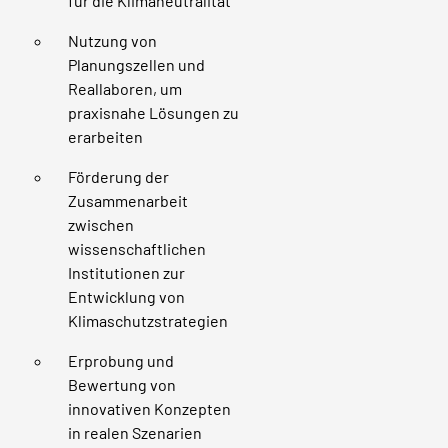
für die Klimaneutralität
Nutzung von
Planungszellen und
Reallaboren, um
praxisnahe Lösungen zu
erarbeiten
Förderung der
Zusammenarbeit
zwischen
wissenschaftlichen
Institutionen zur
Entwicklung von
Klimaschutzstrategien
Erprobung und
Bewertung von
innovativen Konzepten
in realen Szenarien