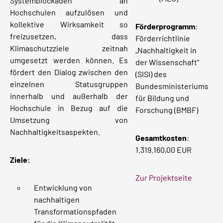
Systemblockaden an
Hochschulen aufzulösen und
kollektive Wirksamkeit so
Förderprogramm
:
freizusetzen, dass
Förderrichtlinie
Klimaschutzziele zeitnah
„Nachhaltigkeit in
umgesetzt werden können. Es
der Wissenschaft“
fördert den Dialog zwischen den
(SISI) des
einzelnen Statusgruppen
Bundesministeriums
innerhalb und außerhalb der
für Bildung und
Hochschule in Bezug auf die
Forschung (BMBF)
Umsetzung von
Nachhaltigkeitsaspekten.
Gesamtkosten
:
1.319.160,00 EUR
Ziele:
Zur Projektseite
Entwicklung von
nachhaltigen
Transformationspfaden