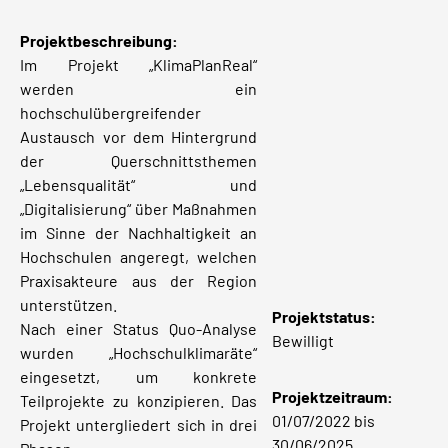
Projektbeschreibung:
Im Projekt „KlimaPlanReal“
werden ein
hochschulübergreifender
Austausch vor dem Hintergrund
der Querschnittsthemen
„Lebensqualität“ und
„Digitalisierung“ über Maßnahmen
im Sinne der Nachhaltigkeit an
Hochschulen angeregt, welchen
Praxisakteure aus der Region
unterstützen.
Projektstatus
:
Nach einer Status Quo-Analyse
Bewilligt
wurden „Hochschulklimaräte“
eingesetzt, um konkrete
Projektzeitraum:
Teilprojekte zu konzipieren. Das
01/07/2022 bis
Projekt untergliedert sich in drei
30/06/2025