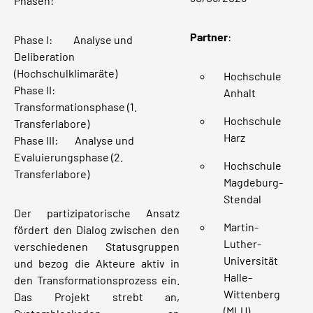
Phasen:
Partner
:
Phase I: Analyse und
Deliberation
(Hochschulklimaräte)
Hochschule
Phase II:
Anhalt
Transformationsphase (1.
Hochschule
Transferlabore)
Harz
Phase III: Analyse und
Evaluierungsphase (2.
Hochschule
Transferlabore)
Magdeburg-
Stendal
Der partizipatorische Ansatz
Martin-
fördert den Dialog zwischen den
Luther-
verschiedenen Statusgruppen
Universität
und bezog die Akteure aktiv in
Halle-
den Transformationsprozess ein.
Wittenberg
Das Projekt strebt an,
(MLU)