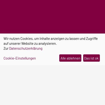
Wir nutzen Cookies, um Inhalte anzeigen zu lassen und Zugriffe
auf unserer Website zu analysieren.
Zur
Datenschutzerklärung
Cookie-Einstellungen
Alle ablehnen
Das ist ok
Otto-von-Guericke-Universität
Universitätsplatz 2
39106 Magdeburg (Deutschland)